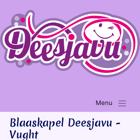
Menu
Blaaskapel Deesjavu -
Vught